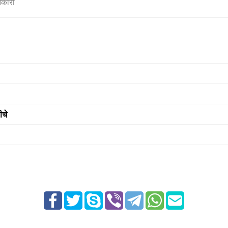
नकारी
ीचे