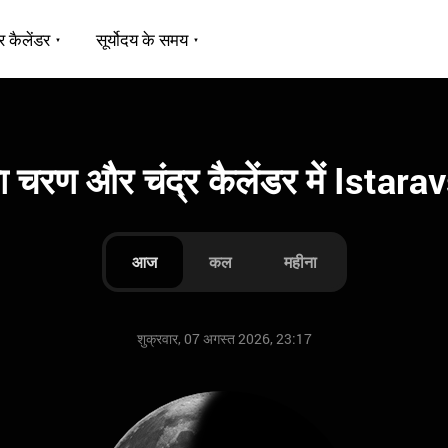
र कैलेंडर
सूर्योदय के समय
मा चरण और चंद्र कैलेंडर में Istar
आज
कल
महीना
शुक्रवार, 07 अगस्त 2026, 23:17