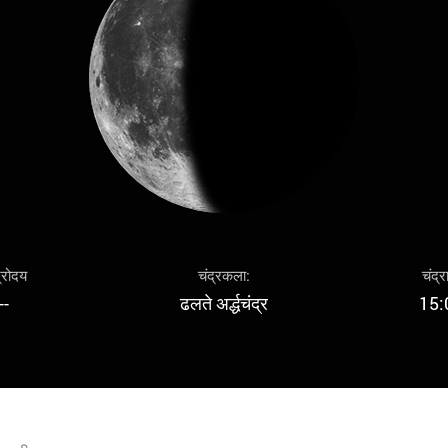
द्रोदय
चंद्रकला:
चंद्र
--
ढलते अर्द्धचंद्र
15: