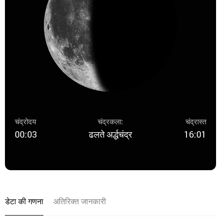
चंद्रोदय
चंद्रकला:
चंद्रास्त
00:03
ढलते अर्द्धचंद्र
16:01
डेटा की गणना
अतिरिक्त जानकारी