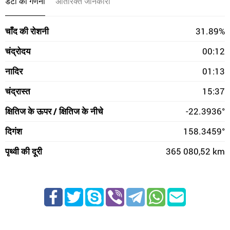
डेटा की गणना
अतिरिक्त जानकारी
चाँद की रोशनी
31.89%
चंद्रोदय
00:12
नादिर
01:13
चंद्रास्त
15:37
क्षितिज के ऊपर / क्षितिज के नीचे
-22.3936°
दिगंश
158.3459°
पृथ्वी की दूरी
365 080,52 km