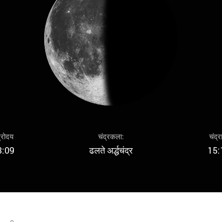
द्रोदय
चंद्रकला:
चंद्र
3:09
ढलते अर्द्धचंद्र
15: