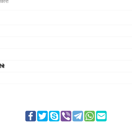
नकारी
ीचे