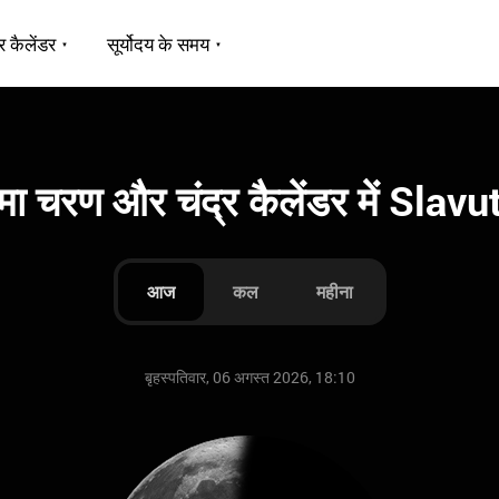
र कैलेंडर
सूर्योदय के समय
रमा चरण और चंद्र कैलेंडर में Slav
आज
कल
महीना
बृहस्पतिवार, 06 अगस्त 2026, 18:10