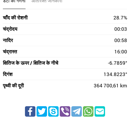
डेटा की गणना
अतिरिक्त जानकारी
चाँद की रोशनी
28.7%
चंद्रोदय
00:03
नादिर
00:58
चंद्रास्त
16:00
क्षितिज के ऊपर / क्षितिज के नीचे
-6.7859°
दिगंश
134.8223°
पृथ्वी की दूरी
364 700,61 km