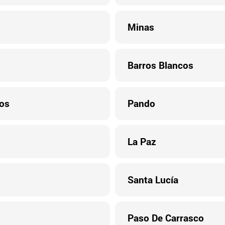
Minas
Barros Blancos
os
Pando
La Paz
Santa Lucía
Paso De Carrasco