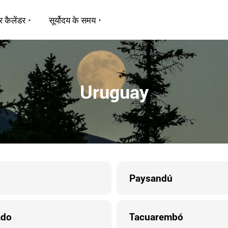
र कैलेंडर
सूर्योदय के समय
Uruguay
Paysandú
ado
Tacuarembó