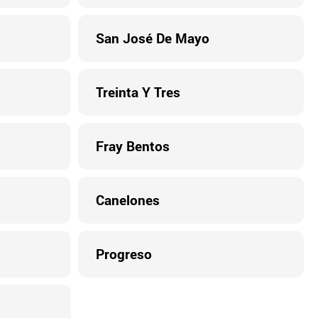
San José De Mayo
Treinta Y Tres
Fray Bentos
Canelones
Progreso