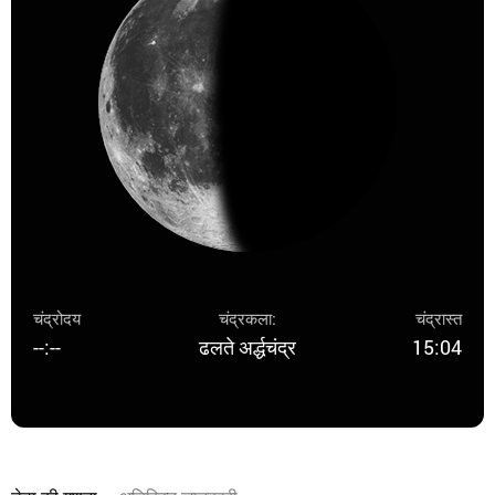
चंद्रोदय
चंद्रकला:
चंद्रास्त
--:--
ढलते अर्द्धचंद्र
15:04