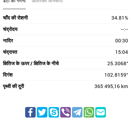
डेटा की गणना
अतिरिक्त जानकारी
चाँद की रोशनी
34.81%
चंद्रोदय
--:--
नादिर
00:30
चंद्रास्त
15:04
क्षितिज के ऊपर / क्षितिज के नीचे
25.3068°
दिगंश
102.8159°
पृथ्वी की दूरी
365 495,16 km