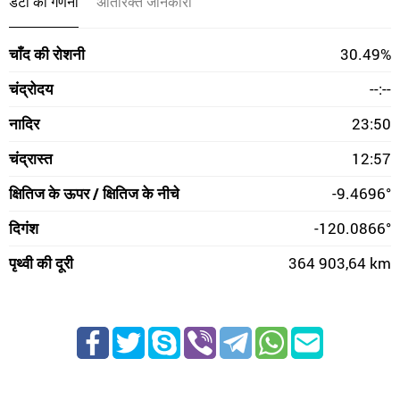
डेटा की गणना
अतिरिक्त जानकारी
चाँद की रोशनी
30.49%
चंद्रोदय
--:--
नादिर
23:50
चंद्रास्त
12:57
क्षितिज के ऊपर / क्षितिज के नीचे
-9.4696°
दिगंश
-120.0866°
पृथ्वी की दूरी
364 903,64 km