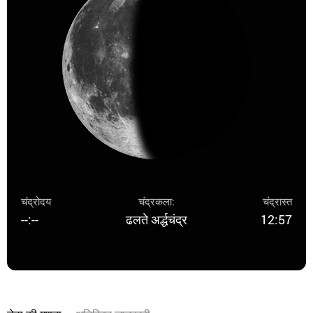
चंद्रोदय
चंद्रकला:
चंद्रास्त
--:--
ढलते अर्द्धचंद्र
12:57