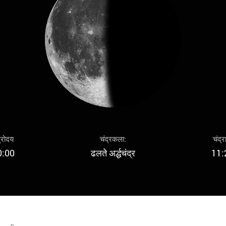
द्रोदय
चंद्रकला:
चंद्र
0:00
ढलते अर्द्धचंद्र
11: