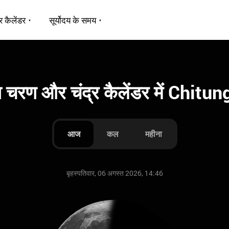
र कैलेंडर
सूर्योदय के समय
मा चरण और चंद्र कैलेंडर में Chitu
आज
कल
महीना
बृहस्पतिवार, 06 अगस्त 2026, 14:46