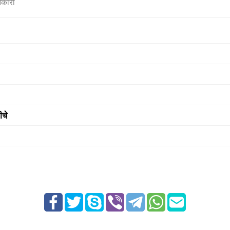
नकारी
ीचे