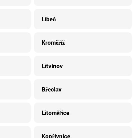
Libeň
Kroměříž
Litvínov
Břeclav
Litoměřice
Kopřivnice