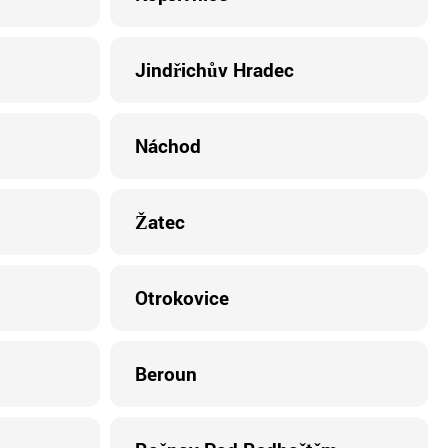
Jindřichův Hradec
Náchod
Žatec
Otrokovice
Beroun