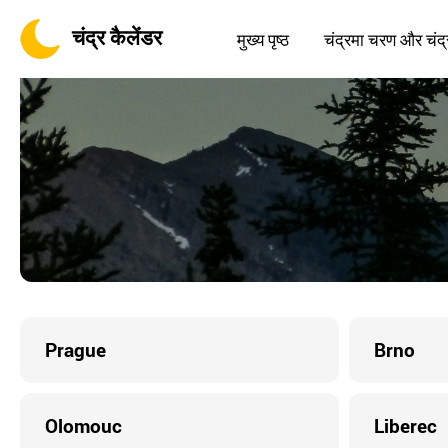
चंद्र कैलेंडर
मुख्य पृष्ठ
चंद्रमा चरण और चंद्
Prague
Brno
Olomouc
Liberec