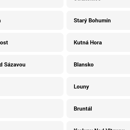
n
Starý Bohumín
ost
Kutná Hora
d Sázavou
Blansko
Louny
Bruntál