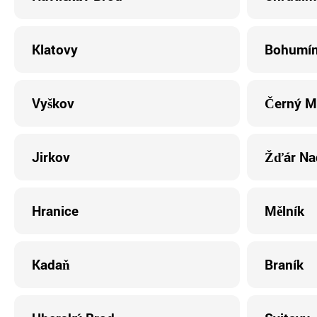
Klatovy
Bohumí
Vyškov
Černý M
Jirkov
Žďár Na
Hranice
Mělník
Kadaň
Braník