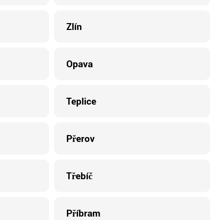
Zlín
Opava
Teplice
Přerov
Třebíč
Příbram