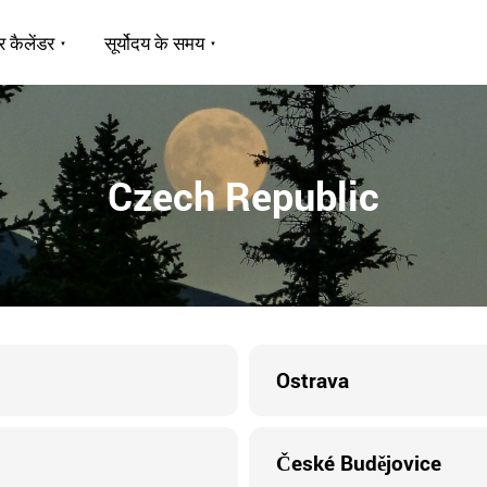
र कैलेंडर
सूर्योदय के समय
Czech Republic
Ostrava
České Budějovice