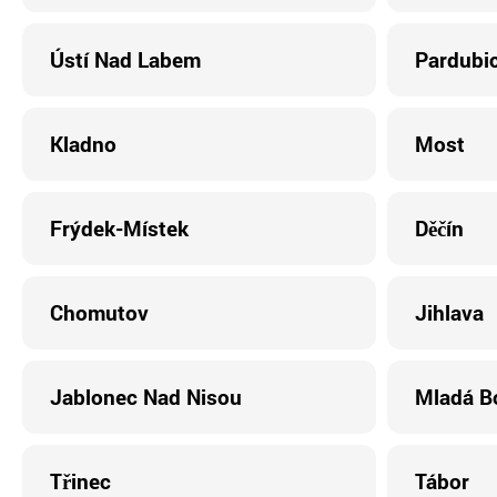
Ústí Nad Labem
Pardubi
Kladno
Most
Frýdek-Místek
Děčín
Chomutov
Jihlava
Jablonec Nad Nisou
Mladá B
Třinec
Tábor