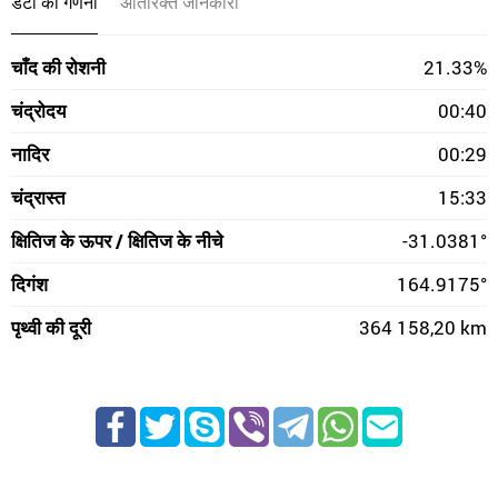
डेटा की गणना
अतिरिक्त जानकारी
चाँद की रोशनी
21.33%
चंद्रोदय
00:40
नादिर
00:29
चंद्रास्त
15:33
क्षितिज के ऊपर / क्षितिज के नीचे
-31.0381°
दिगंश
164.9175°
पृथ्वी की दूरी
364 158,20 km