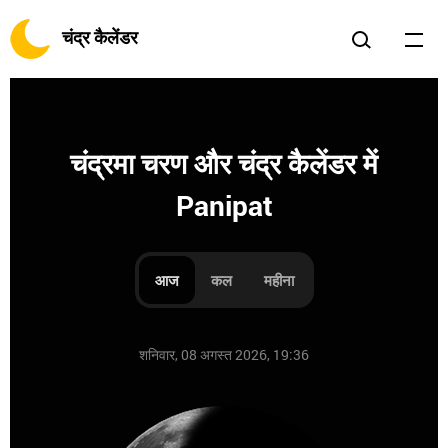
चंद्र कैलेंडर
चंद्रमा चरण और चंद्र कैलेंडर में
Panipat
आज
कल
महीना
शनिवार, 08 अगस्त 2026, 19:36