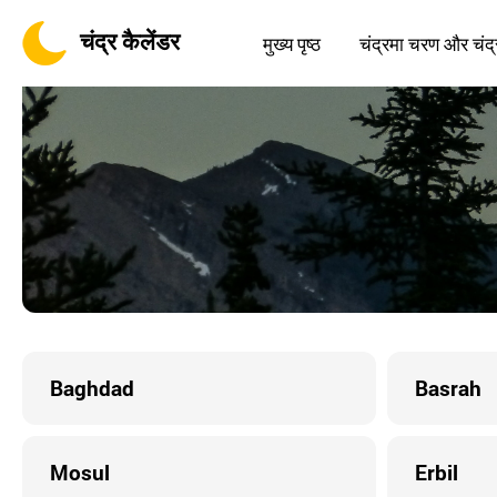
चंद्र कैलेंडर
मुख्य पृष्ठ
चंद्रमा चरण और चंद्
Baghdad
Basrah
Mosul
Erbil