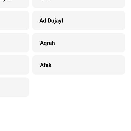
Ad Dujayl
‘Aqrah
‘Afak