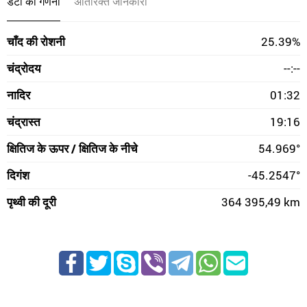
डेटा की गणना
अतिरिक्त जानकारी
चाँद की रोशनी
25.39%
चंद्रोदय
--:--
नादिर
01:32
चंद्रास्त
19:16
क्षितिज के ऊपर / क्षितिज के नीचे
54.969°
दिगंश
-45.2547°
पृथ्वी की दूरी
364 395,49 km