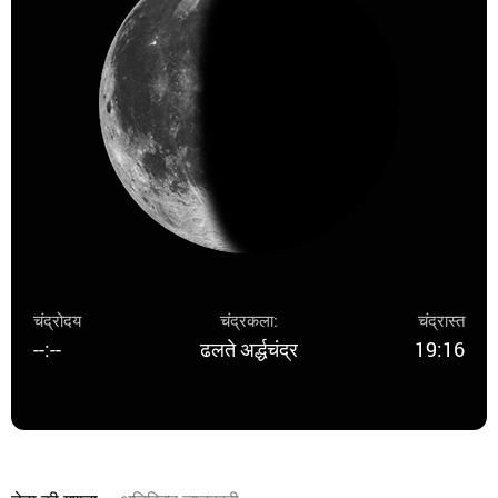
चंद्रोदय
चंद्रकला:
चंद्रास्त
--:--
ढलते अर्द्धचंद्र
19:16