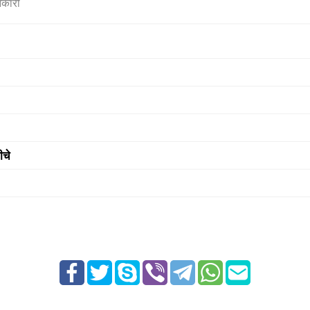
नकारी
ीचे