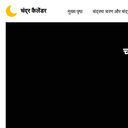
चंद्र कैलेंडर
मुख्य पृष्ठ
चंद्रमा चरण और चंद्
च