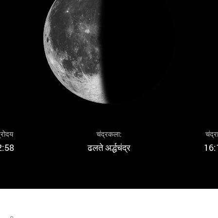
द्रोदय
चंद्रकला:
चंद्र
2:58
ढलते अर्द्धचंद्र
16: