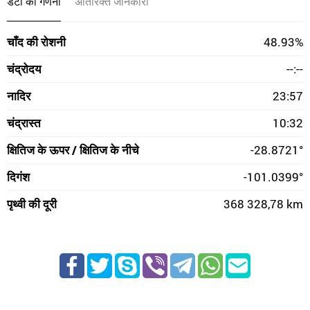
डेटा की गणना
अतिरिक्त जानकारी
चाँद की रोशनी
48.93%
चंद्रोदय
--:--
नादिर
23:57
चंद्रास्त
10:32
क्षितिज के ऊपर / क्षितिज के नीचे
-28.8721°
दिगंश
-101.0399°
पृथ्वी की दूरी
368 328,78 km