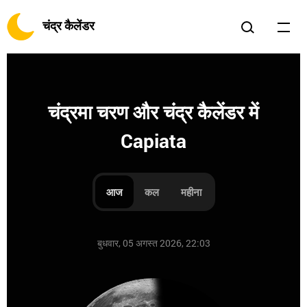
चंद्र कैलेंडर
चंद्रमा चरण और चंद्र कैलेंडर में
Capiata
आज
कल
महीना
बुधवार, 05 अगस्त 2026, 22:03