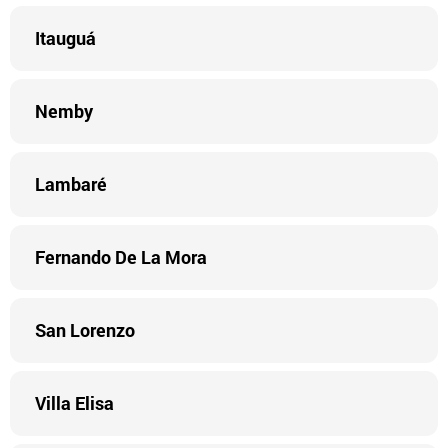
Itauguá
Nemby
Lambaré
Fernando De La Mora
San Lorenzo
Villa Elisa