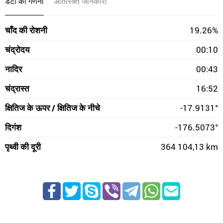
डेटा की गणना
अतिरिक्त जानकारी
चाँद की रोशनी
19.26%
चंद्रोदय
00:10
नादिर
00:43
चंद्रास्त
16:52
क्षितिज के ऊपर / क्षितिज के नीचे
-17.9131°
दिगंश
-176.5073°
पृथ्वी की दूरी
364 104,13 km