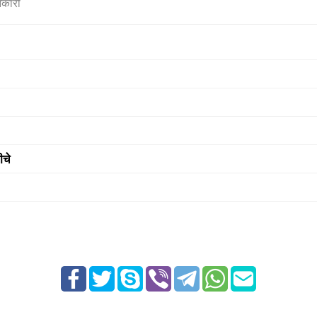
नकारी
ीचे