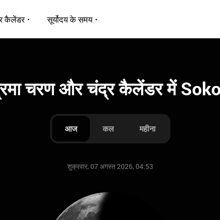
र कैलेंडर
सूर्योदय के समय
्रमा चरण और चंद्र कैलेंडर में So
आज
कल
महीना
शुक्रवार, 07 अगस्त 2026, 04:53