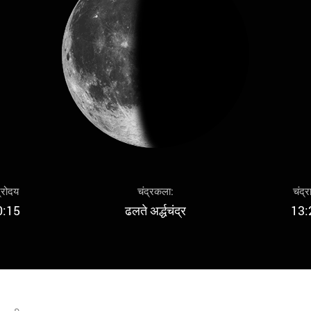
द्रोदय
चंद्रकला:
चंद्र
0:15
ढलते अर्द्धचंद्र
13: