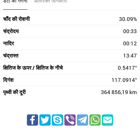
डेटा की गणना
अतिरिक्त जानकारी
चाँद की रोशनी
30.09%
चंद्रोदय
00:33
नादिर
00:12
चंद्रास्त
13:47
क्षितिज के ऊपर / क्षितिज के नीचे
0.5417°
दिगंश
117.0914°
पृथ्वी की दूरी
364 856,19 km