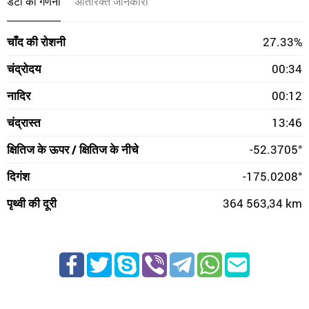
डेटा की गणना
अतिरिक्त जानकारी
चाँद की रोशनी
27.33%
चंद्रोदय
00:34
नादिर
00:12
चंद्रास्त
13:46
क्षितिज के ऊपर / क्षितिज के नीचे
-52.3705°
दिगंश
-175.0208°
पृथ्वी की दूरी
364 563,34 km