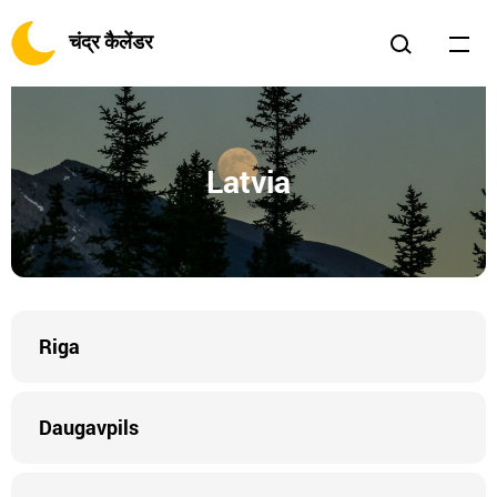
चंद्र कैलेंडर
Latvia
Riga
Daugavpils