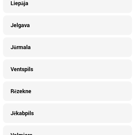
Liepāja
Jelgava
Jūrmala
Ventspils
Rēzekne
Jēkabpils