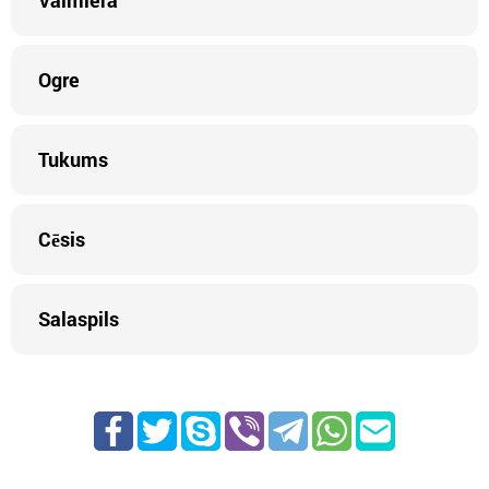
Valmiera
Ogre
Tukums
Cēsis
Salaspils